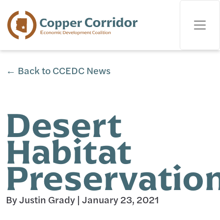
← Back to CCEDC News
Desert
Habitat
Preservatio
By Justin Grady
|
January 23, 2021