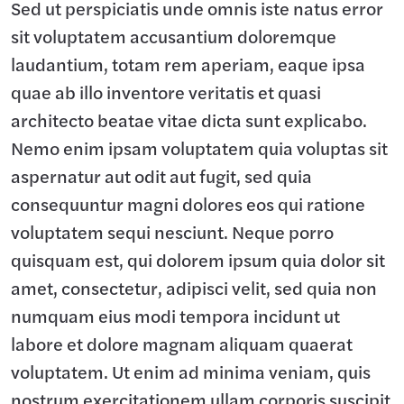
Sed ut perspiciatis unde omnis iste natus error
sit voluptatem accusantium doloremque
laudantium, totam rem aperiam, eaque ipsa
quae ab illo inventore veritatis et quasi
architecto beatae vitae dicta sunt explicabo.
Nemo enim ipsam voluptatem quia voluptas sit
aspernatur aut odit aut fugit, sed quia
consequuntur magni dolores eos qui ratione
voluptatem sequi nesciunt. Neque porro
quisquam est, qui dolorem ipsum quia dolor sit
amet, consectetur, adipisci velit, sed quia non
numquam eius modi tempora incidunt ut
labore et dolore magnam aliquam quaerat
voluptatem. Ut enim ad minima veniam, quis
nostrum exercitationem ullam corporis suscipit